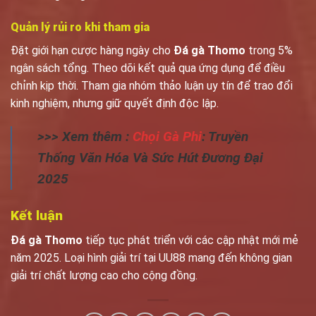
Quản lý rủi ro khi tham gia
Đặt giới hạn cược hàng ngày cho
Đá gà Thomo
trong 5%
ngân sách tổng. Theo dõi kết quả qua ứng dụng để điều
chỉnh kịp thời.
Tham gia nhóm thảo luận uy tín để trao đổi
kinh nghiệm, nhưng giữ quyết định độc lập.
>>> Xem thêm :
Chọi Gà Phi
: Truyền
Thống Văn Hóa Và Sức Hút Đương Đại
2025
Kết luận
Đá gà Thomo
tiếp tục phát triển với các cập nhật mới mẻ
năm 2025.
Loại hình giải trí tại UU88 mang đến không gian
giải trí chất lượng cao cho cộng đồng.