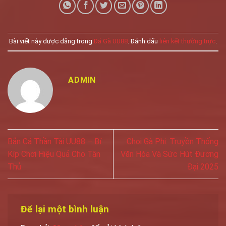
Bài viết này được đăng trong
Đá Gà UU88
. Đánh dấu
liên kết thường trực
.
ADMIN
Bắn Cá Thần Tài UU88 – Bí
Chọi Gà Phi: Truyền Thống
Kíp Chơi Hiệu Quả Cho Tân
Văn Hóa Và Sức Hút Đương
Thủ
Đại 2025
Để lại một bình luận