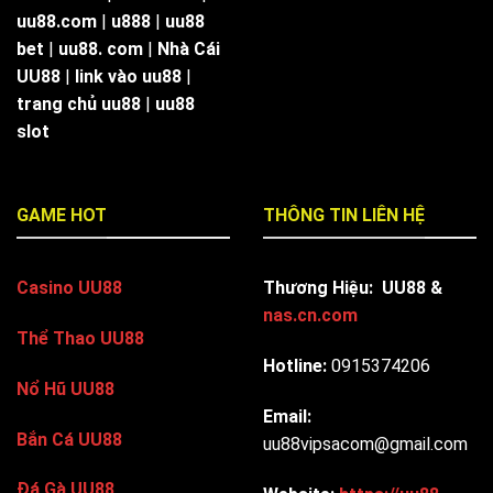
uu88.com
|
u888
|
uu88
bet
|
uu88. com
|
Nhà Cái
UU88
|
link vào uu88
|
trang chủ uu88
|
uu88
slot
GAME HOT
THÔNG TIN LIÊN HỆ
Casino UU88
Thương Hiệu:
UU88
&
nas.cn.com
Thể Thao UU88
Hotline:
0915374206
Nổ Hũ UU88
Email:
Bắn Cá UU88
uu88vipsacom@gmail.com
Đá Gà UU88