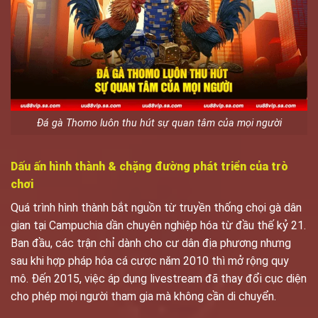
Đá gà Thomo luôn thu hút sự quan tâm của mọi người
Dấu ấn hình thành & chặng đường phát triển của trò
chơi
Quá trình hình thành bắt nguồn từ truyền thống chọi gà dân
gian tại Campuchia dần chuyên nghiệp hóa từ đầu thế kỷ 21.
Ban đầu, các trận chỉ dành cho cư dân địa phương nhưng
sau khi hợp pháp hóa cá cược năm 2010 thì mở rộng quy
mô. Đến 2015, việc áp dụng livestream đã thay đổi cục diện
cho phép mọi người tham gia mà không cần di chuyển.