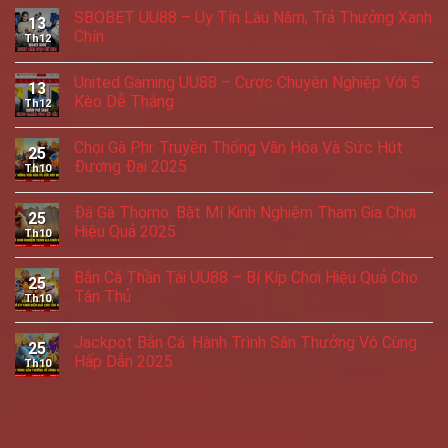
SBOBET UU88 – Uy Tín Lâu Năm, Trả Thưởng Xanh
13
Chín
Th12
United Gaming UU88 – Cược Chuyên Nghiệp Với 5
13
Kèo Dễ Thắng
Th12
Chọi Gà Phi: Truyền Thống Văn Hóa Và Sức Hút
25
Đương Đại 2025
Th10
Đá Gà Thomo: Bật Mí Kinh Nghiệm Tham Gia Chơi
25
Hiệu Quả 2025
Th10
Bắn Cá Thần Tài UU88 – Bí Kíp Chơi Hiệu Quả Cho
25
Tân Thủ
Th10
Jackpot Bắn Cá: Hành Trình Săn Thưởng Vô Cùng
25
Hấp Dẫn 2025
Th10