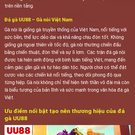
trên nền tảng.
Đá gà UU88 – Gà nòi Việt Nam
Gà nòi là giống gà truyền thống của Việt Nam, nổi tiếng với
sức bền, thể lực dẻo dai và khả năng chịu đòn tốt. Không
giống gà ngoại thiên về tốc độ, gà nòi thường chiến đấu
bằng chiến thuật, đòn thế và sự lì lợm. Các trận đá gà nòi
được tái hiện sinh động với bình luận tiếng Việt, mang đến
cảm giác gần gũi và tự hào dân tộc. Người chơi có thể đặt
cược vào các chiến kê nổi tiếng, theo dõi phong độ qua
từng hiệp. Gà nòi không chỉ thể hiện tinh thần võ đài mà còn
là biểu tượng của bản lĩnh và sức mạnh trong văn hóa đá gà
Việt.
Ưu điểm nổi bật tạo nên thương hiệu của đá
gà UU88