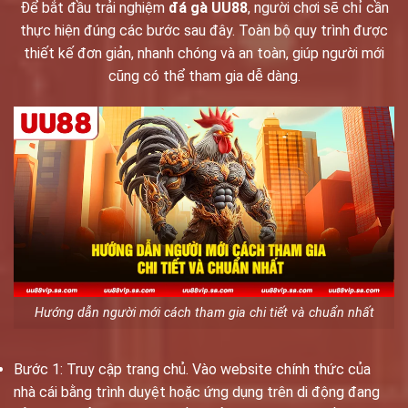
Để bắt đầu trải nghiệm
đá gà UU88
, người chơi sẽ chỉ cần
thực hiện đúng các bước sau đây. Toàn bộ quy trình được
thiết kế đơn giản, nhanh chóng và an toàn, giúp người mới
cũng có thể tham gia dễ dàng.
Hướng dẫn người mới cách tham gia chi tiết và chuẩn nhất
Bước 1: Truy cập trang chủ. Vào website chính thức của
nhà cái bằng trình duyệt hoặc ứng dụng trên di động đang