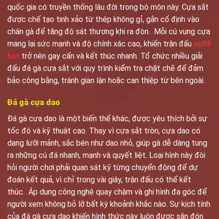
quốc gia có truyền thống lâu đời trong bộ môn này. Cựa sắt
được chế tạo tinh xảo từ thép không gỉ, gắn cố định vào
chân gà để tăng độ sát thương khi ra đòn. Mỗi cú vung cựa
mang lại sức mạnh và độ chính xác cao, khiến trận đấu
uu88
bet
trở nên gay cấn và kết thúc nhanh. Tổ chức nhiều giải
đấu đá gà cựa sắt với quy trình kiểm tra chặt chẽ để đảm
bảo công bằng, tránh gian lận hoặc can thiệp từ bên ngoài.
Đá gà cựa dao
Đá gà cựa dao là một biến thể khác, được yêu thích bởi sự
tốc độ và kỹ thuật cao. Thay vì cựa sắt tròn, cựa dao có
dạng lưỡi mảnh, sắc bén như dao nhỏ, giúp gà dễ dàng tung
ra những cú đá nhanh, mạnh và quyết liệt. Loại hình này đòi
hỏi người chơi phải quan sát kỹ từng chuyển động để dự
đoán kết quả, vì chỉ trong vài giây, trận đấu có thể kết
thúc. Áp dụng công nghệ quay chậm và ghi hình đa góc để
người xem không bỏ lỡ bất kỳ khoảnh khắc nào. Sự kịch tính
của đá gà cựa dao khiến hình thức này luôn được săn đón